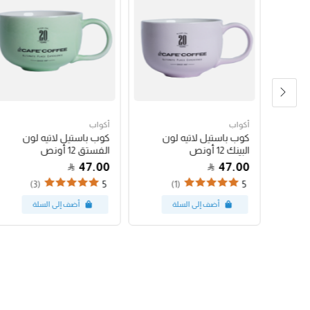
أكواب
أكواب
شعار
كوب باستيل لاتيه لون
كوب باستيل لاتيه لون
البينك 12 أونص
الفستق 12 أونص
47.00
47.00
(3)
(1)
5
5