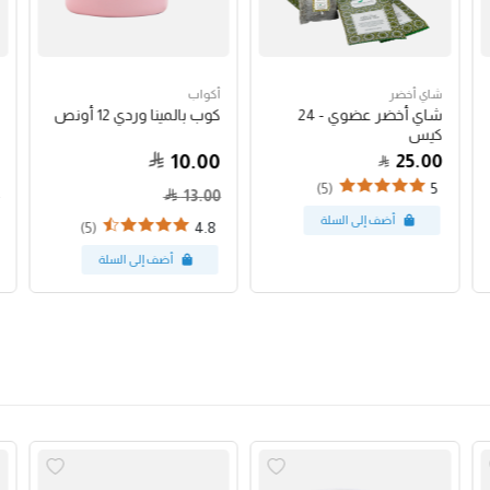
شاي أخضر
أكواب
شاي أخضر عضوي - 24
كوب بالمينا وردي 12 أونص
كيس
10.00
25.00
(5)
5
13.00
(5)
4.8