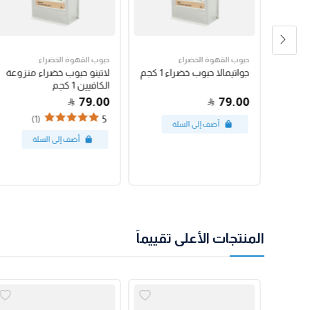
حبوب القهوة الخضراء
حبوب القهوة الخضراء
رق
جواتيمالا حبوب خضراء 1 كجم
لاتينو حبوب خضراء منزوعة
الكافيين 1 كجم
79.00
79.00
(1)
5
المنتجات الأعلى تقييماً