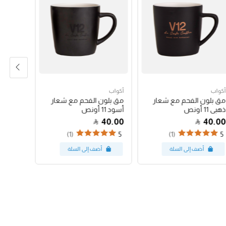
أكواب
أكواب
أكواب
مق بلون الفحم مع شعار
مق بلون الفحم مع شعار
كوب باس
ذهبي 11 أونص
أسود 11 أونص
البينك 12 أونص
47.00
40.00
40.00
(1)
(1)
5
5
5