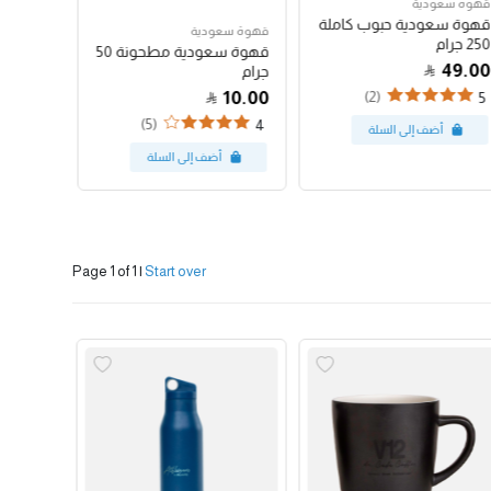
قهوة سعودية
قهوة سع
قهوة سعودية حبوب كاملة
قهوة س
قهوة سعودية
250 جرام
250 جرام
قهوة سعودية مطحونة 50
47.00
49.00
جرام
10.00
(2)
4
5
(5)
4
Page 1 of 1
|
Start over