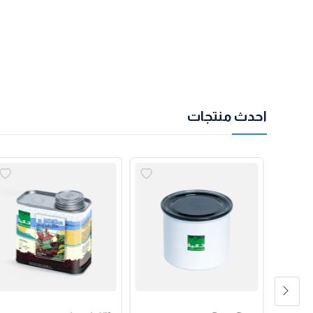
احدث منتجات