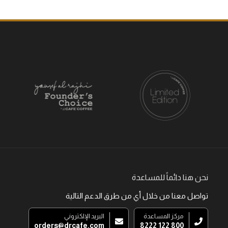
نحن هنا دائماً للمساعدة
تواصل معنا من خلال أي من طرق الدعم التالية
مركز المساعدة
البريد الإلكتروني
orders@drcafe.com
800 122 8222