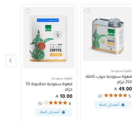
قهوة سعودية
قهوة سع
قهوة سعودية حبوب كاملة
قهوة س
قهوة سعودية
250 جرام
250 جرام
قهوة سعودية مطحونة 50
47.00
49.00
جرام
10.00
(2)
4
5
(5)
4