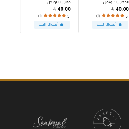
الذهبي 9 أونص
ذهبي 11 أونص
أسود 11 أونص
40.00
40.00
40.00
(1)
(1)
5
5
5