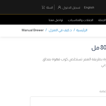
English
تسجيل الدخول
السلة
لجملة
الحفلات والمناسبات
تواصل معنا
/
/
الرئيسية
د.كيف في المنزل
Manual Brewer
هوة بطريقة الغمر تستخلص كوب قهوة بمذاق
ني
ضافة