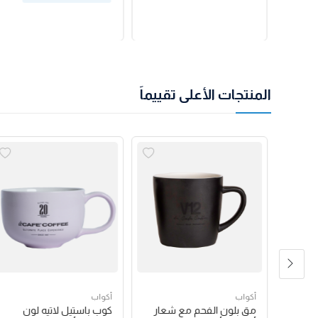
المنتجات الأعلى تقييماً
أكواب
أكواب
شعار
مق بلون الفحم مع شعار
كوب باستيل لاتيه لون