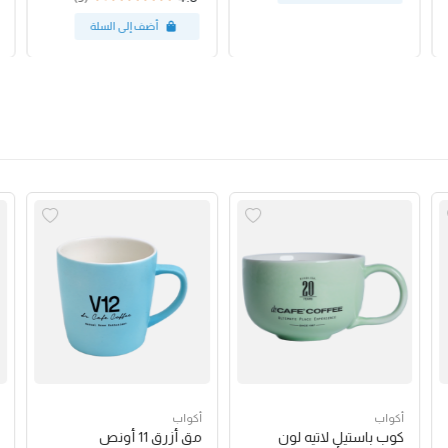
أكواب
أكواب
كوب باستيل لاتيه لون
مق أزرق 11 أونص