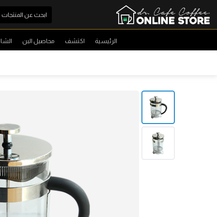
الرئيسية
اكتشف
محاصيل البن
الشا