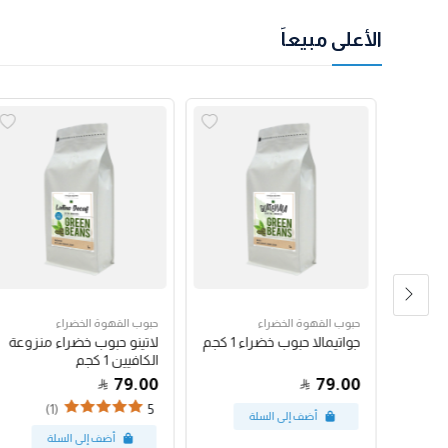
الأعلى مبيعاً
حبوب القهوة الخضراء
حبوب القهوة الخضراء
رق
جواتيمالا حبوب خضراء 1 كجم
لاتينو حبوب خضراء منزوعة
الكافيين 1 كجم
79.00
79.00
(1)
5