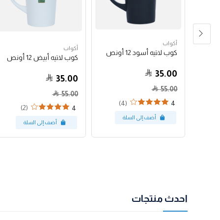
أكواب
أكواب
كوب لاتيه أسود 12 أونص
شعار
كوب لاتيه أبيض 12 أونص
35.00
35.00
55.00
55.00
(4)
4
(2)
4
احدث منتجات