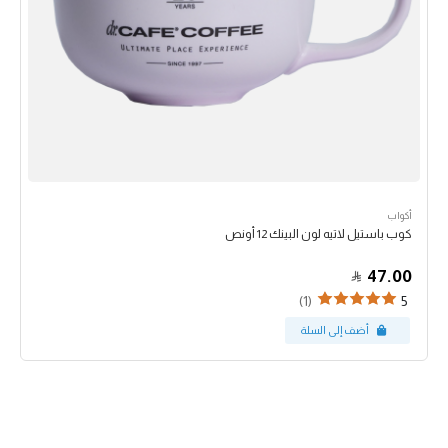
أكواب
كوب باستيل لاتيه لون البينك 12 أونص
47.00
(1)
5