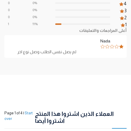
0
0%
4
0
0%
3
0
0%
2
1
11%
1
أعلى المراجعات والتعليقات
Nada
لم يصل نفس الطلب وصل نوع اخر
العملاء الذين اشتروا هذا المنتج
Page 1 of 4
|
Start
over
اشتروا أيضاً