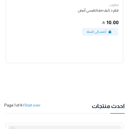
تذكارات
قلم د.كيف مغناطيسي أبيض
10.00
احدث منتجات
Page 1 of 4
|
Start over