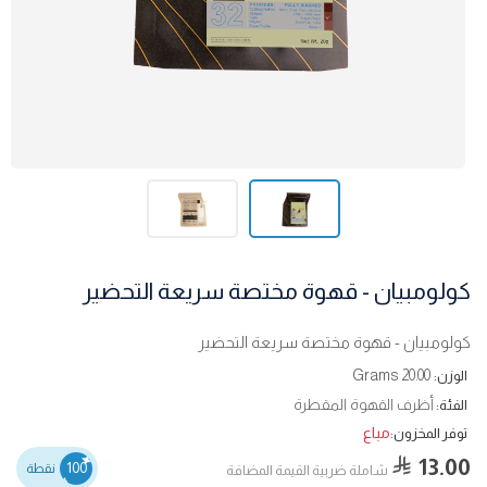
كولومبيان - قهوة مختصة سريعة التحضير
كولومبيان - قهوة مختصة سريعة التحضير
20.00 Grams
الوزن:
أظرف القهوة المقطرة
الفئة:
مباع
توفر المخزون:
13.00
100
نقطة
شاملة ضربية القيمة المضافة