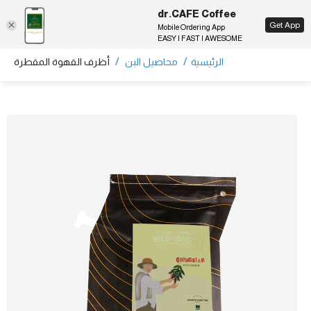
dr.CAFE Coffee
EN
Get App
Mobile Ordering App
EASY | FAST | AWESOME
/
/
الرئيسية
محاصيل البن
أظرف القهوة المقطرة