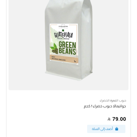
حبوب القهوة الخضراء
جواتيمالا حبوب خضراء 1 كجم
79.00