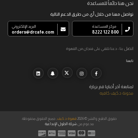
نحن هنا دائماً للمساعدة
تواصل معنا من خلال أي من طرق الدعم التالية
مركز المساعدة
البريد الإلكتروني
orders@drcafe.com
800 122 8222
اتصل
بنا - دعنا نلتقي على فنجان من القهوة
تابعنا
لمتابعة آخر أخبارنا قم بزيارة
مدونة د.كيف كافيه
حقوق الطبع والنشر © 2026
قهوة د.كيف
, جميع الحقوق محفوظة.
مدعوم من
شركة الحلول الإبداعية