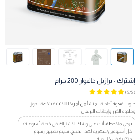
إشترك - برازيل جاغوار 200 جرام
( 5/5 )
حبوب قهوة أحادية المنشأ من أمريكا اللاتينية بنكهة الجوز
وحلاوة الكرز وإيحائات البرتقال
يرجى ملاحظة:
أنت على وشك الاشتراك في خطة أسبوعية/
كل أسبوعين/شهرية لهذا المنتج. سيتم تطبيق رسوم
متكررة في كل مرة.