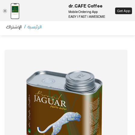
dr.CAFE Coffee
EN
Get App
Mobile Ordering App
EASY | FAST | AWESOME
/
الرئيسية
الإشتراك