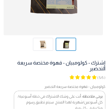
إشترك - كولومبيان - قهوة مختصة سريعة
التحضير
( 5/5 )
كولومبيان - قهوة مختصة سريعة التحضير
يرجى ملاحظة:
أنت على وشك الاشتراك في خطة أسبوعية/
كل أسبوعين/شهرية لهذا المنتج. سيتم تطبيق رسوم
متكررة في كل مرة.