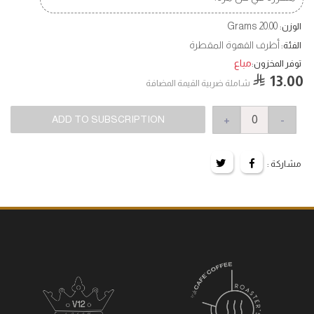
20.00 Grams
الوزن:
أظرف القهوة المقطرة
الفئة:
مباع
توفر المخزون:
13.00
شاملة ضربية القيمة المضافة
+
-
ADD TO SUBSCRIPTION
مشاركة :