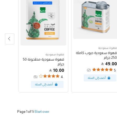
قهوة سعودية
قهوة سع
قهوة سعودية حبوب كاملة
قهوة س
قهوة سعودية
250 جرام
250 جرام
قهوة سعودية مطحونة 50
47.00
49.00
جرام
10.00
(2)
4
5
(5)
4
Page 1 of 1
|
Start over