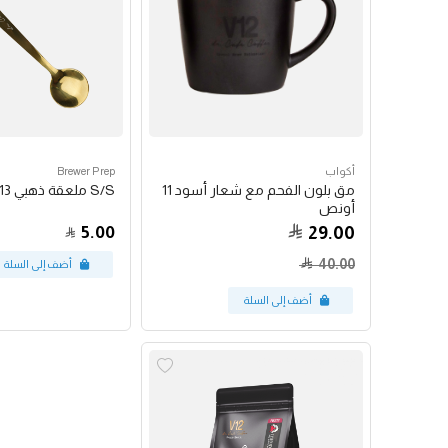
أكواب
Brewer Prep
مق بلون الفحم مع شعار أسود 11
S/S ملعقة ذهبي 13 سم
أونص
5.00
29.00
40.00