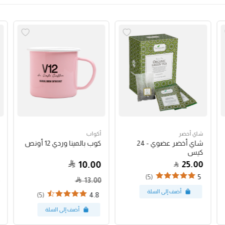
شاي أخضر
أكواب
شاي أخضر عضوي - 24
كوب بالمينا وردي 12 أونص
كيس
10.00
25.00
(5)
5
13.00
(5)
4.8