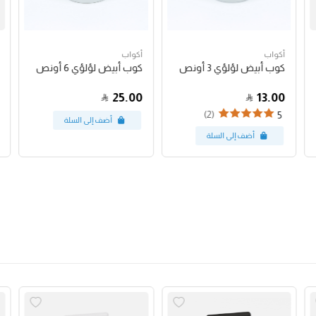
أكواب
أكواب
كوب أبيض لؤلؤي 3 أونص
كوب أبيض لؤلؤي 6 أونص
25.00
13.00
(2)
5