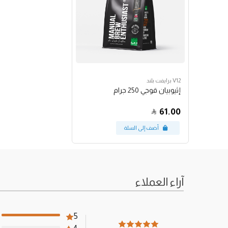
V12 برايفت بلند
إثيوبيان قوجي 250 جرام
61.00
آراء العملاء
5