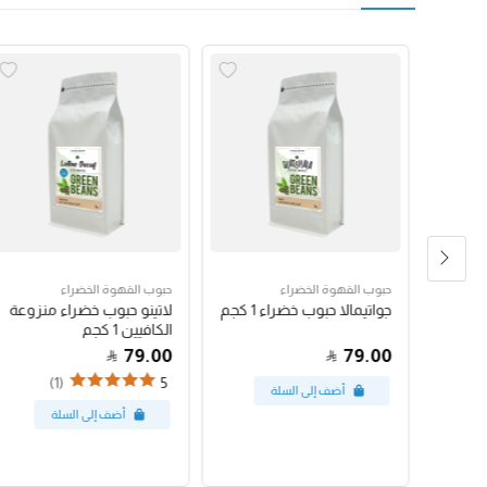
حبوب القهوة الخضراء
حبوب القهوة الخضراء
رق
جواتيمالا حبوب خضراء 1 كجم
لاتينو حبوب خضراء منزوعة
الكافيين 1 كجم
79.00
79.00
(1)
5