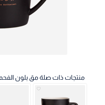
منتجات ذات صلة مق بلون الفحم مع ش