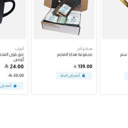
هدايا و أكثر
أكواب
مجموعة هدايا المخيم
أونص
24.00
139.00
30.00