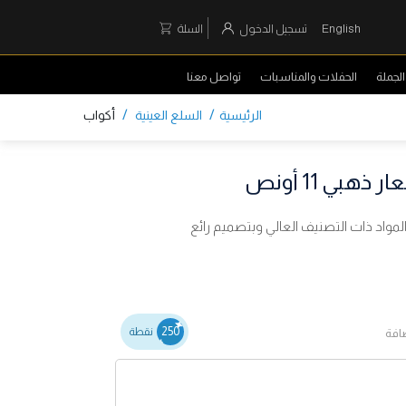
English
تسجيل الدخول
السلة
لجملة
الحفلات والمناسبات
تواصل معنا
/
/
الرئيسية
السلع العينية
أكواب
بي 11 أونص
مواد ذات التصنيف العالي وبتصميم رائع
250
نقطة
ضافة