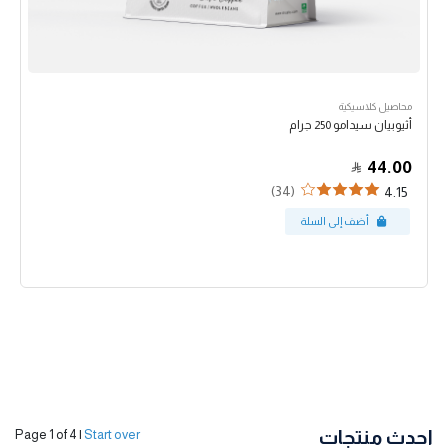
محاصيل كلاسيكية
أثيوبيان سيدامو 250 جرام
44.00
(34)
4.15
احدث منتجات
Page 1 of 4
|
Start over