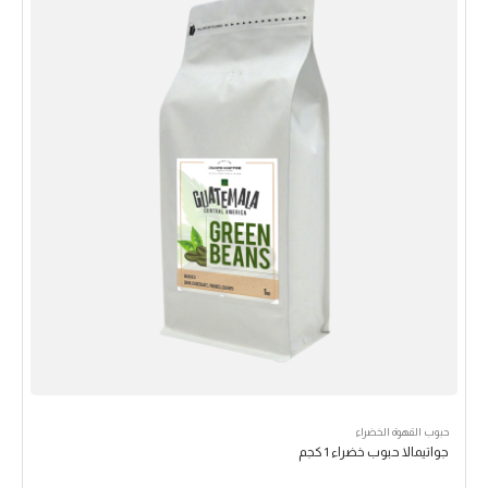
حبوب القهوة الخضراء
جواتيمالا حبوب خضراء 1 كجم