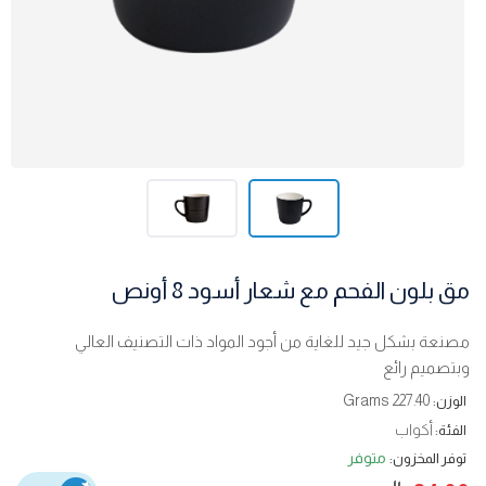
مق بلون الفحم مع شعار أسود 8 أونص
مصنعة بشكل جيد للغاية من أجود المواد ذات التصنيف العالي
وبتصميم رائع
227.40 Grams
الوزن:
أكواب
الفئة:
متوفر
توفر المخزون: