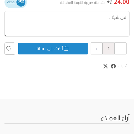
24.00
250
نقطة
شاملة ضربية القيمة المضافة
+
-
أضف إلى السلة
شارك:
آراء العملاء