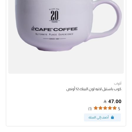
أكواب
كوب باستيل لاتيه لون البينك 12 أونص
47.00
(1)
5