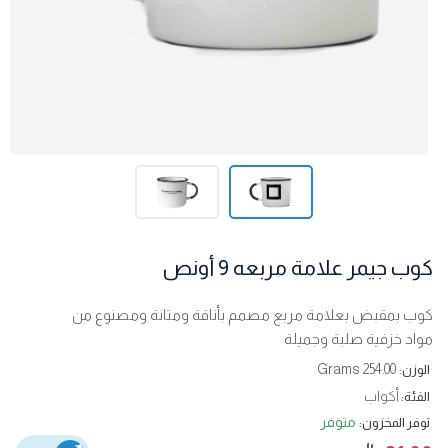
كوب جيمر علامة مربعه 9 أونص
كوب بمقبض بعلامة مربع مصمم بأناقة ومتانة ومصنوع من
مواد خزفية صلبة وجميلة
254.00 Grams
الوزن:
أكواب
الفئة:
متوفر
توفر المخزون: