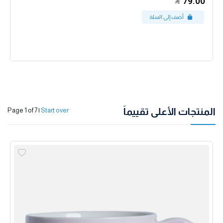
79.00
المنتجات الأعلى تقييماً
Page 1 of 7
|
Start over