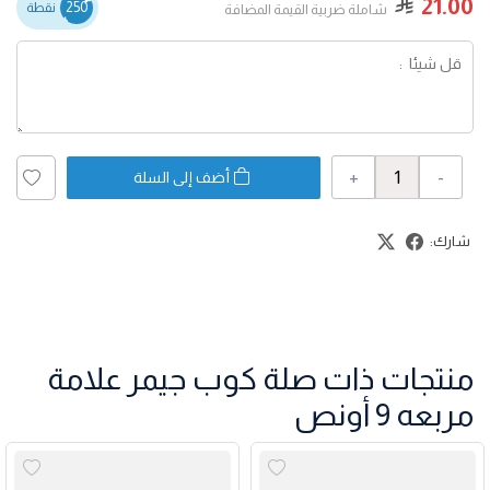
21.00
250
نقطة
شاملة ضربية القيمة المضافة
+
-
أضف إلى السلة
شارك:
منتجات ذات صلة كوب جيمر علامة
مربعه 9 أونص