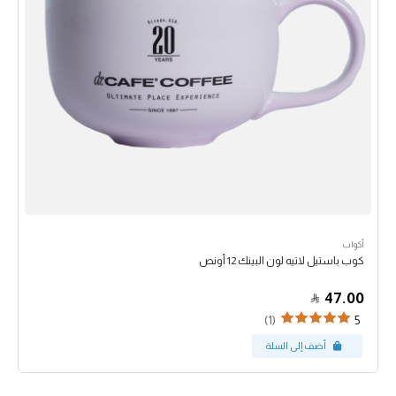
أكواب
كوب باستيل لاتيه لون البينك 12 أونص
47.00
(1)
5