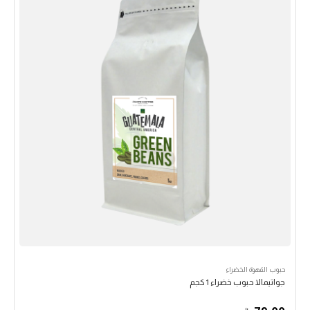
حبوب القهوة الخضراء
جواتيمالا حبوب خضراء 1 كجم