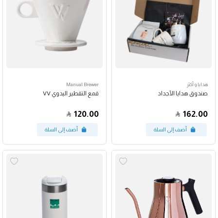
هدايا و أكثر
Manual Brewer
صندوق هدايا الأجداد
قمع التقطير اليدوي VV
120.00
162.00