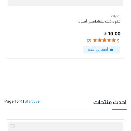
تذكارات
قلم د.كيف مغناطيسي أسود
10.00
(2)
5
احدث منتجات
Page 1 of 4
|
Start over