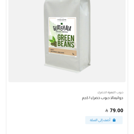
حبوب القهوة الخضراء
جواتيمالا حبوب خضراء 1 كجم
79.00