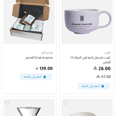
أكواب
هدايا و أكثر
كوب باستيل لاتيه لون البينك 12
مجموعة هدايا المخيم
أونص
139.00
26.00
47.00