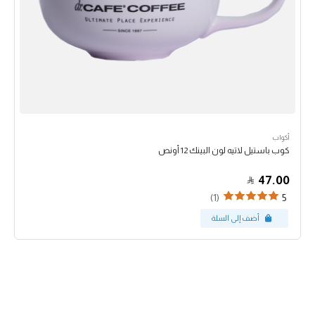
أكواب
كوب باستيل لاتيه لون البينك 12 أونص
47.00
(1)
5