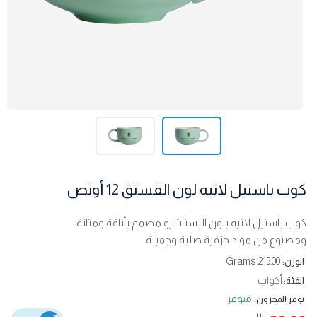
كوب باستيل لاتيه لون الفستق 12 أونص
كوب باستيل لاتيه بلون البستاشيو مصمم بأناقة ومتانة
ومصنوع من مواد خزفية صلبة وجميلة
215.00 Grams
الوزن:
أكواب
الفئة:
متوفر
توفر المخزون: