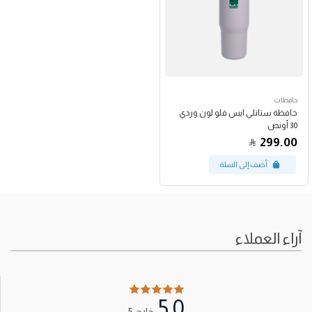
حافظات
حافظة ستانلي ايس فلو لون وردي
30 أونص
299.00
آراء العملاء
5.0
خارج 5