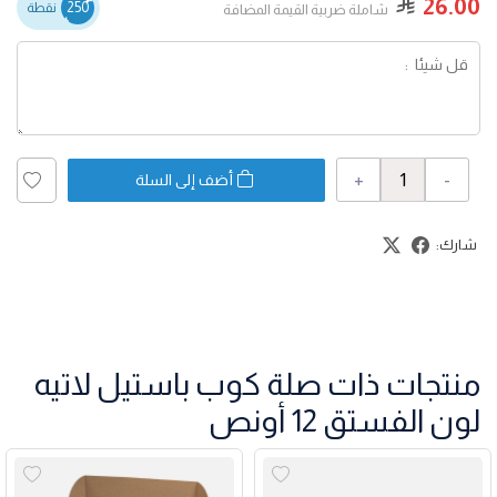
26.00
250
نقطة
شاملة ضربية القيمة المضافة
+
-
أضف إلى السلة
شارك:
منتجات ذات صلة كوب باستيل لاتيه
لون الفستق 12 أونص