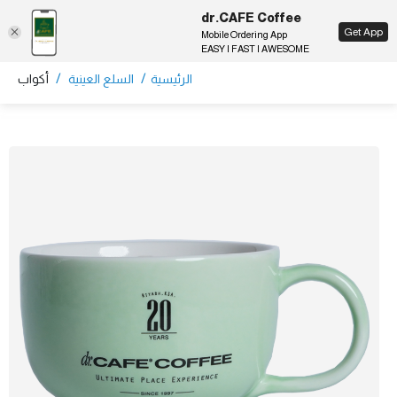
dr.CAFE Coffee
EN
Get App
Mobile Ordering App
EASY | FAST | AWESOME
/
/
الرئيسية
السلع العينية
أكواب