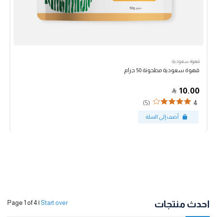
قهوة سعودية
قهوة سعودية مطحونة 50 جرام
10.00
(5)
4
احدث منتجات
Page 1 of 4
|
Start over