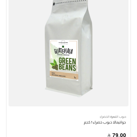
حبوب القهوة الخضراء
جواتيمالا حبوب خضراء 1 كجم
79.00