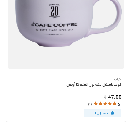
أكواب
كوب باستيل لاتيه لون البينك 12 أونص
47.00
(1)
5