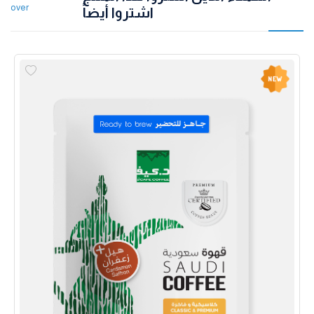
over
اشتروا أيضاً