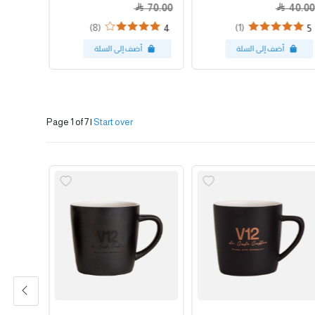
70.00
40.00
(8)
(1)
4
5
Page 1 of 7
|
Start over