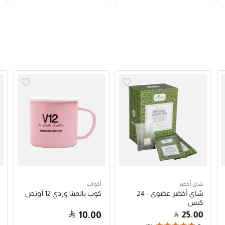
شاي أخضر
أكواب
شاي أخضر عضوي - 24
كوب بالمينا وردي 12 أونص
كيس
10.00
25.00