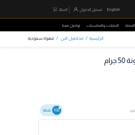
English
تسجيل الدخول
السلة
لجملة
الحفلات والمناسبات
تواصل معنا
/
/
الرئيسية
محاصيل البن
قهوة سعودية
رام
100
نقطة
فة