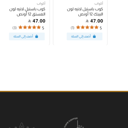
أكواب
أكواب
شعار
كوب باستيل لاتيه لون
كوب باستيل لاتيه لون
البينك 12 أونص
الفستق 12 أونص
47.00
47.00
(3)
(1)
5
5