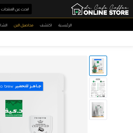
الرئيسية
اكتشف
محاصيل البن
الشا