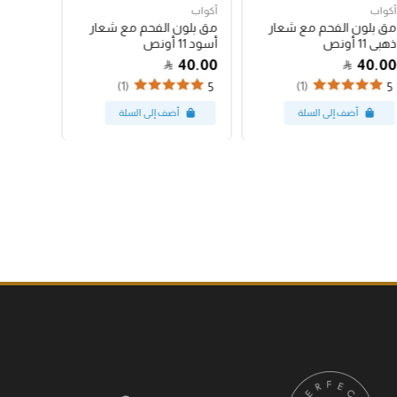
أكواب
أكواب
أكواب
مق بلون الفحم مع شعار
مق بلون الفحم مع شعار
كوب باس
ذهبي 11 أونص
أسود 11 أونص
البينك 12 أونص
47.00
40.00
40.00
(1)
(1)
5
5
5