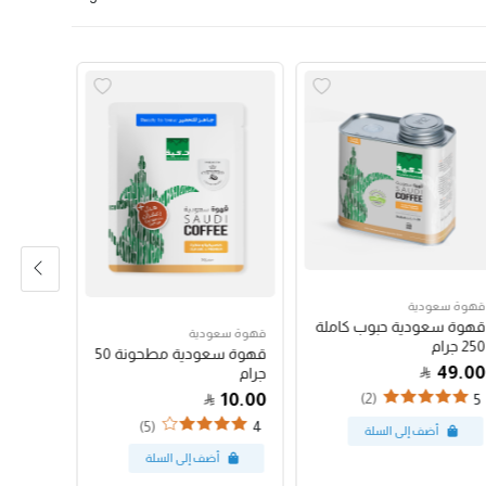
قهوة سعودية
قهوة سع
قهوة سعودية حبوب كاملة
قهوة س
قهوة سعودية
250 جرام
250 جرام
قهوة سعودية مطحونة 50
47.00
49.00
جرام
10.00
(2)
4
5
(5)
4