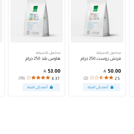
محاصيل كلاسيكية
محاصيل كلاسيكية
فرنش روست 250 جرام
هاوس بلند 250 جرام
53.00
50.00
(19)
(2)
4.37
2.5