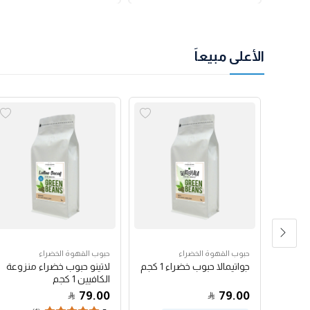
الأعلى مبيعاً
حبوب القهوة الخضراء
حبوب القهوة الخضراء
رق
جواتيمالا حبوب خضراء 1 كجم
لاتينو حبوب خضراء منزوعة
الكافيين 1 كجم
79.00
79.00