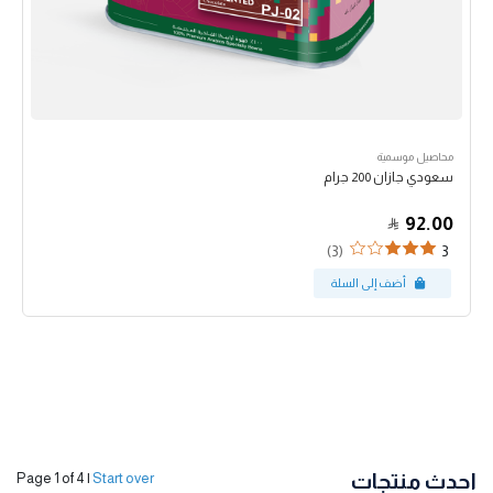
محاصيل موسمية
سعودي جازان 200 جرام
92.00
(3)
3
احدث منتجات
Page 1 of 4
|
Start over