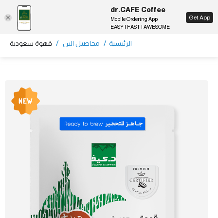
dr.CAFE Coffee
EN
Get App
Mobile Ordering App
EASY | FAST | AWESOME
/
/
الرئيسية
محاصيل البن
قهوة سعودية