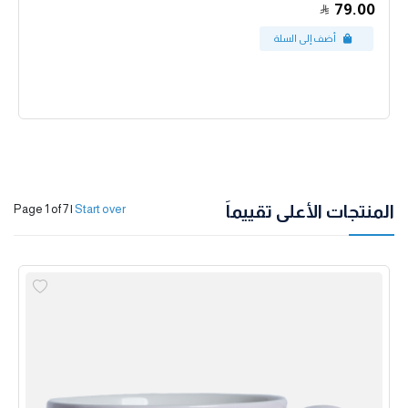
79.00
المنتجات الأعلى تقييماً
Page 1 of 7
|
Start over