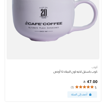
أكواب
كوب باستيل لاتيه لون البينك 12 أونص
47.00
(1)
5