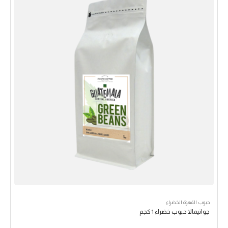
حبوب القهوة الخضراء
جواتيمالا حبوب خضراء 1 كجم