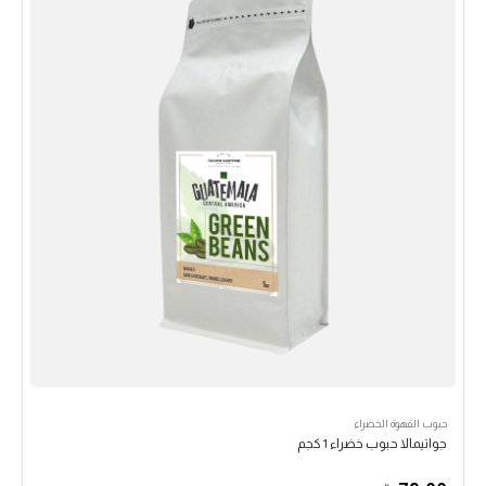
حبوب القهوة الخضراء
جواتيمالا حبوب خضراء 1 كجم