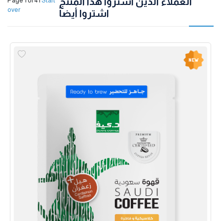
العملاء الذين اشتروا هذا المنتج
Page 1 of 4
|
Start
over
اشتروا أيضاً