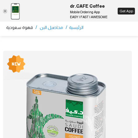
dr.CAFE Coffee
EN
Get App
Mobile Ordering App
EASY | FAST | AWESOME
/
/
الرئيسية
محاصيل البن
قهوة سعودية