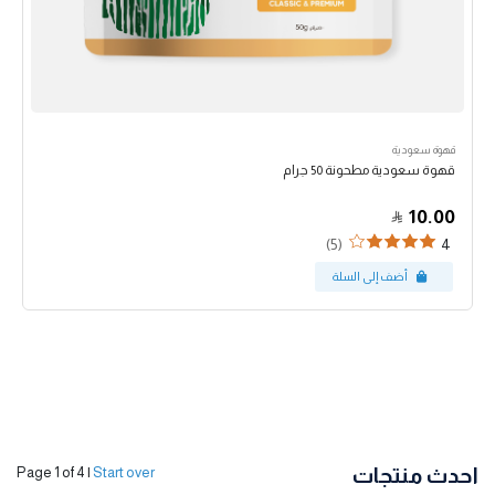
قهوة سعودية
قهوة سعودية مطحونة 50 جرام
10.00
(5)
4
احدث منتجات
Page 1 of 4
|
Start over