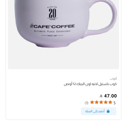
أكواب
كوب باستيل لاتيه لون البينك 12 أونص
47.00
(1)
5