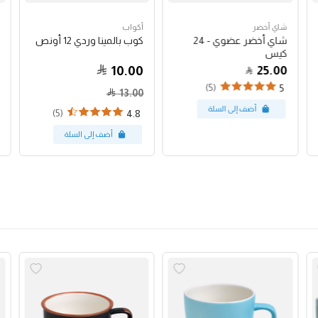
شاي أخضر
أكواب
شاي أخضر عضوي - 24
كوب بالمينا وردي 12 أونص
كيس
10.00
25.00
(5)
5
13.00
(5)
4.8