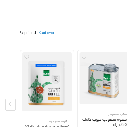
Page 1 of 4
|
Start over
قهوة سعودية
قهوة سع
قهوة سعودية حبوب كاملة
قهوة س
قهوة سعودية
250 جرام
250 جرام
قهوة سعودية مطحونة 50