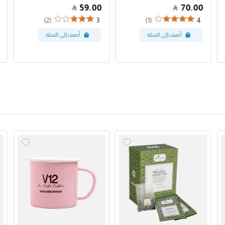
59.00
70.00
(2)
(1)
3
4