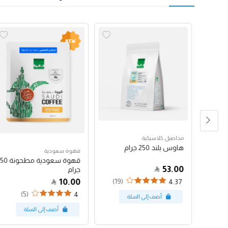
محاصيل كلاسيكية
هاوس بلند 250 جرام
قهوة سعودية
قهوة سعودية مطحونة 50
53.00
جرام
10.00
(19)
4.37
(5)
4