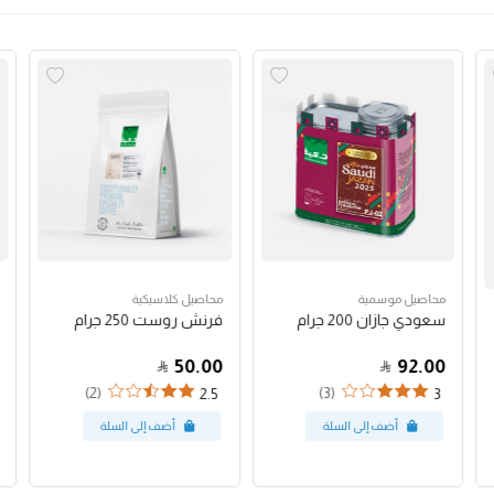
محاصيل موسمية
محاصيل كلاسيكية
سعودي جازان 200 جرام
فرنش روست 250 جرام
50.00
92.00
(2)
(3)
2.5
3