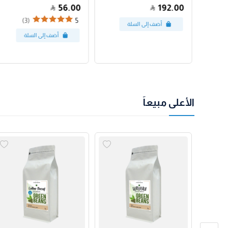
56.00
192.00
(3)
5
الأعلى مبيعاً