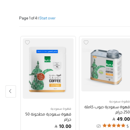
Page 1 of 4
|
Start over
قهوة سعودية
قهوة سع
قهوة سعودية حبوب كاملة
قهوة س
قهوة سعودية
250 جرام
250 جرام
قهوة سعودية مطحونة 50
47.00
49.00
جرام
10.00
(2)
4
5