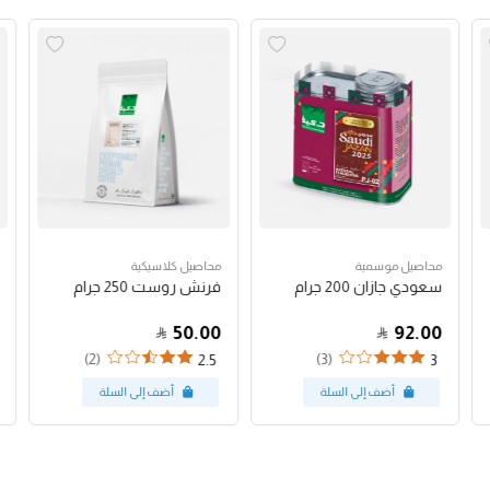
محاصيل موسمية
محاصيل كلاسيكية
سعودي جازان 200 جرام
فرنش روست 250 جرام
50.00
92.00
(2)
(3)
2.5
3