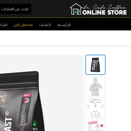
الرئيسية
اكتشف
محاصيل البن
الشا