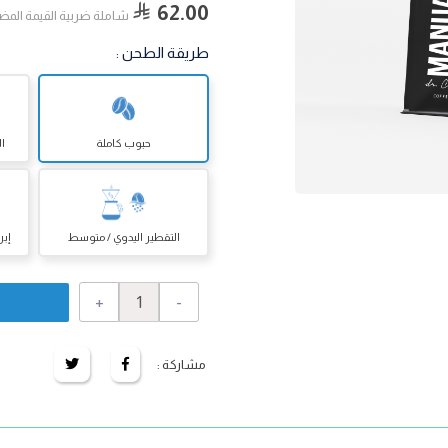
62.00
شاملة ضربية القيمة المض
طريقة الطحن
:
حبوب كاملة
ال
التقطير اليدوي / متوسط
إبر
+
-
مشاركة :