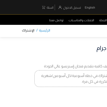
English
تسجيل الدخول
السلة
لجملة
الحفلات والمناسبات
تواصل معنا
/
الرئيسية
الإشتراك
.كيف كافيه بتقديم فنجان إسبريسو عالي الجودة
تراك في خطة أسبوعية/كل أسبوعين/شهرية
تكررة في كل مرة.