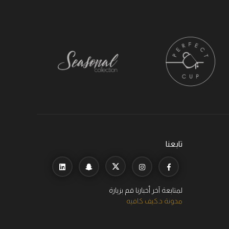
تابعنا
لمتابعة آخر أخبارنا قم بزيارة
مدونة د.كيف كافيه