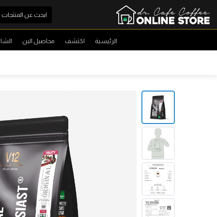
الرئيسية
اكتشف
محاصيل البن
الشا