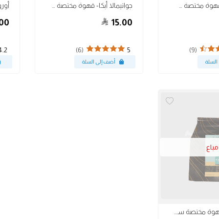
كولومبيان - قهوة مختصة سريعة التحضير
جواتيمالا أبكا- قهوة مختصة سريعة التحضير
00
15.00
(6)
(9)
4.2
5
مباع
هاوس بلند قهوة مختصة سريعة التحضير