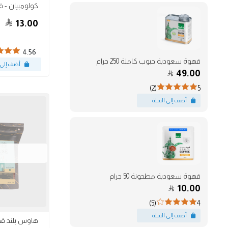
13.00
4.56
قهوة سعودية حبوب كاملة 250 جرام
49.00
(2)
5
قهوة سعودية مطحونة 50 جرام
10.00
(5)
4