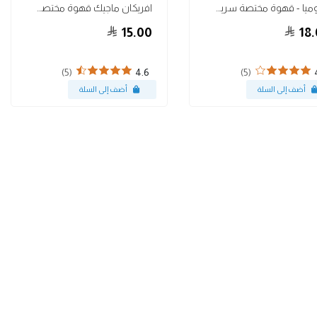
أوروميا - قهوة مختصة سريعة التحضير
افريكان ماجيك قهوة مختصة سريعة التحضير
15.00
18.
(5)
(5)
4.6