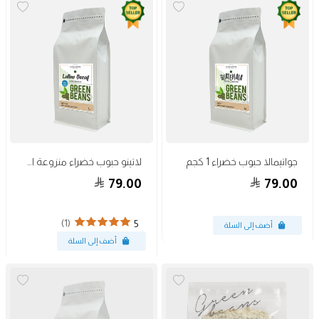
جواتيمالا حبوب خضراء 1 كجم
لاتينو حبوب خضراء منزوعة الكافيين 1 كجم
79.00
79.00
(1)
5