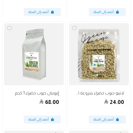
لاتينو حبوب خضراء منزوعة الكافيين250جرام
إثيوبيان حبوب خضراء 1 كجم
68.00
24.00