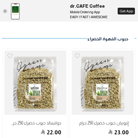
dr.CAFE Coffee
EN
Get App
Mobile Ordering App
EASY | FAST | AWESOME
حبوب القهوة الخضراء
إثيوبيان حبوب خضراء 250 جرام
جواتيمالا حبوب خضراء 250 جرام
22.00
23.00