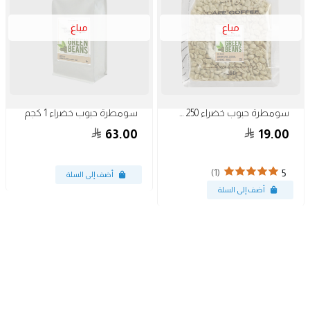
مباع
مباع
سومطرة حبوب خضراء 250 جرام
سومطرة حبوب خضراء 1 كجم
63.00
19.00
(1)
5