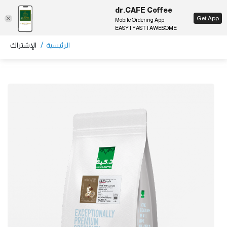
dr.CAFE Coffee
EN
Get App
Mobile Ordering App
EASY | FAST | AWESOME
/
الرئيسية
الإشتراك