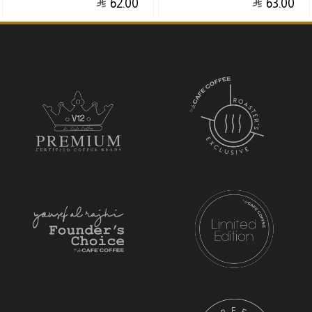
62.00
63.00