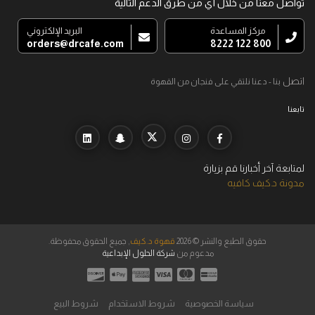
تواصل معنا من خلال أي من طرق الدعم التالية
مركز المساعدة
البريد الإلكتروني
orders@drcafe.com
800 122 8222
اتصل
بنا - دعنا نلتقي على فنجان من القهوة
تابعنا
لمتابعة آخر أخبارنا قم بزيارة
مدونة د.كيف كافيه
حقوق الطبع والنشر © 2026
قهوة د.كيف
, جميع الحقوق محفوظة.
مدعوم من
شركة الحلول الإبداعية
سياسة الخصوصية
شروط الاستخدام
شروط البيع