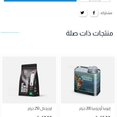
مشاركة :
منتجات ذات صلة
إثيوبيا أوروميا 200 جرام
اوريجنال 250 جرام