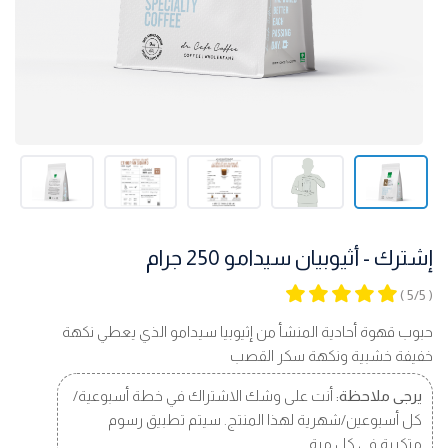
إشترك - أثيوبيان سيدامو 250 جرام
( 5/5 )
حبوب قهوة أحادية المنشأ من إثيوبيا سيدامو الذي يعطي نكهة
خفيفة خشبية ونكهة سكر القصب
يرجى ملاحظة:
أنت على وشك الاشتراك في خطة أسبوعية/
كل أسبوعين/شهرية لهذا المنتج. سيتم تطبيق رسوم
متكررة في كل مرة.